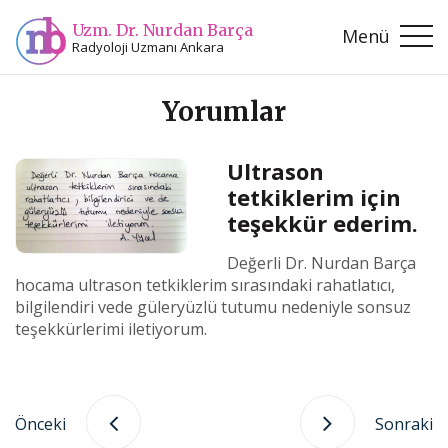
Uzm. Dr. Nurdan Barça
Menü
Radyoloji Uzmanı Ankara
Yorumlar
Ultrason
tetkiklerim için
teşekkür ederim.
Değerli Dr. Nurdan Barça
hocama ultrason tetkiklerim sırasındaki rahatlatıcı,
bilgilendiri vede güleryüzlü tutumu nedeniyle sonsuz
teşekkürlerimi iletiyorum.
Önceki
Sonraki