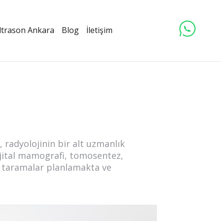
ltrason Ankara
Blog
İletişim
, radyolojinin bir alt uzmanlık
 dijital mamografi, tomosentez,
in taramalar planlamakta ve