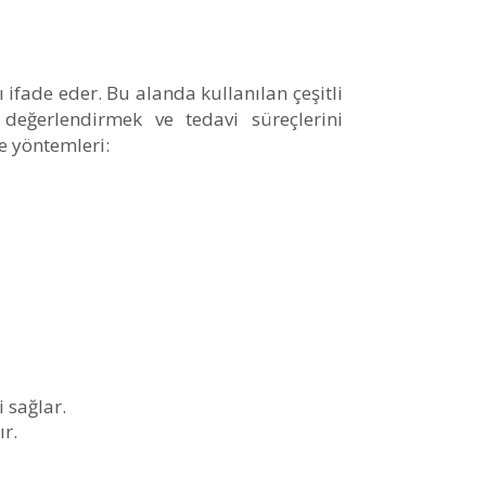
ı ifade eder. Bu alanda kullanılan çeşitli
ı değerlendirmek ve tedavi süreçlerini
me yöntemleri:
 sağlar.
ır.