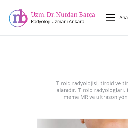
Uzm. Dr. Nurdan Barça
Ana
Radyoloji Uzmanı Ankara
Tiroid radyolojisi, tiroid ve 
alanıdır. Tiroid radyologları,
meme MR ve ultrason yöntem