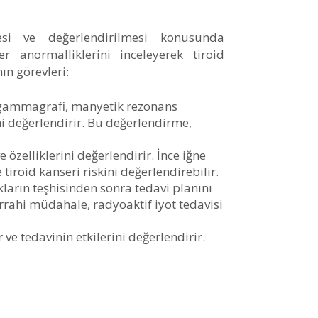
esi ve değerlendirilmesi konusunda
r anormalliklerini inceleyerek tiroid
ın görevleri:
id gammagrafi, manyetik rezonans
i değerlendirir. Bu değerlendirme,
ve özelliklerini değerlendirir. İnce iğne
iroid kanseri riskini değerlendirebilir.
ıkların teşhisinden sonra tedavi planını
errahi müdahale, radyoaktif iyot tedavisi
ve tedavinin etkilerini değerlendirir.