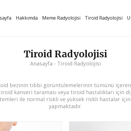
sayfa
Hakkımda
Meme Radyolojisi
Tiroid Radyolojisi
U
Tiroid Radyolojisi
Anasayfa
Tiroid Radyolojisi
tiroid bezinin tıbbi görüntülemelerinin tümünü içeren
 tiroid kanseri taraması veya tiroid hastalıkları için
leri ile normal riskli ve yüksek riskli hastalar iç
yapmaktadır.