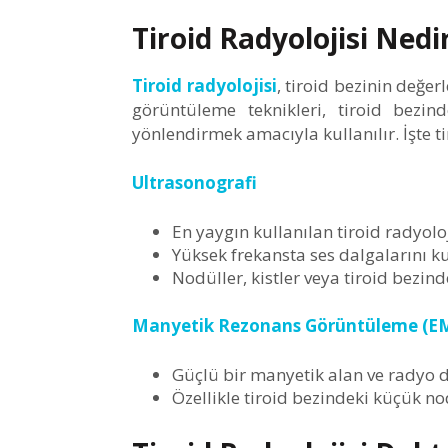
Tiroid Radyolojisi Nedi
Tiroid radyolojisi
, tiroid bezinin değer
görüntüleme teknikleri, tiroid bezind
yönlendirmek amacıyla kullanılır. İşte ti
Ultrasonografi
En yaygın kullanılan tiroid radyolo
Yüksek frekansta ses dalgalarını ku
Nodüller, kistler veya tiroid bezind
Manyetik Rezonans Görüntüleme (E
Güçlü bir manyetik alan ve radyo da
Özellikle tiroid bezindeki küçük nod