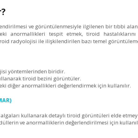
r?
lendirilmesi ve görüntülenmesiyle ilgilenen bir tıbbi alan
eki anormallikleri tespit etmek, tiroid hastalıkların
roid radyolojisi ile ilişkilendirilen bazı temel görüntüle
jisi yöntemlerinden biridir.
llanarak tiroid bezini görüntüler.
eki diğer anormallikleri değerlendirmek için kullanılır.
MAR)
lgaları kullanarak detaylı tiroid görüntüleri elde etmeyi
üllerin ve anormalliklerin değerlendirilmesi için kullanıl