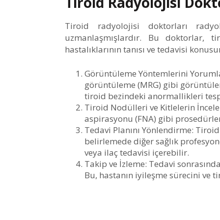
Tiroid Radyolojisi Dok
Tiroid radyolojisi doktorları rad
uzmanlaşmışlardır. Bu doktorlar, tir
hastalıklarının tanısı ve tedavisi konusu
Görüntüleme Yöntemlerini Yorum
görüntüleme (MRG) gibi görüntüleme
tiroid bezindeki anormallikleri tes
Tiroid Nodülleri ve Kitlelerin İncel
aspirasyonu (FNA) gibi prosedürlerl
Tedavi Planını Yönlendirme:
Tiroid 
belirlemede diğer sağlık profesyone
veya ilaç tedavisi içerebilir.
Takip ve İzleme:
Tedavi sonrasında, 
Bu, hastanın iyileşme sürecini ve ti