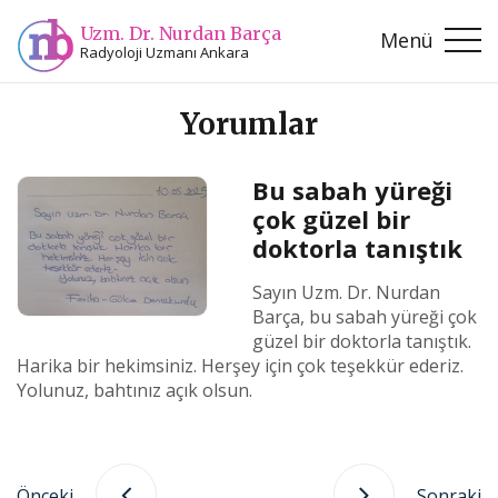
Uzm. Dr. Nurdan Barça
Menü
Radyoloji Uzmanı Ankara
Yorumlar
Bu sabah yüreği
çok güzel bir
doktorla tanıştık
Sayın Uzm. Dr. Nurdan
Barça, bu sabah yüreği çok
güzel bir doktorla tanıştık.
Harika bir hekimsiniz. Herşey için çok teşekkür ederiz.
Yolunuz, bahtınız açık olsun.
Önceki
Sonraki