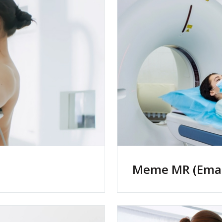
Meme MR (Ema