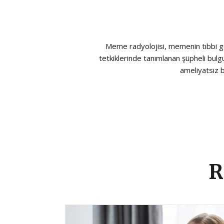
Meme radyolojisi, memenin tıbbi gö
tetkiklerinde tanımlanan şüpheli bulgu
ameliyatsız b
R