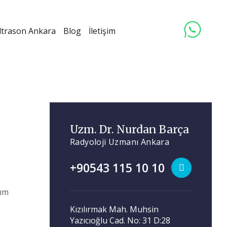
ltrason Ankara
Blog
İletişim
Uzm. Dr. Nurdan Barça
Radyoloji Uzmanı Ankara
+90543 115 10 10
Kızılırmak Mah. Muhsin
Yazıcıoğlu Cad. No: 31 D:28