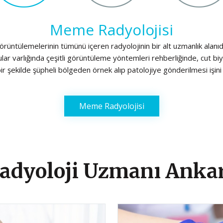
Meme Radyolojisi
rüntülemelerinin tümünü içeren radyolojinin bir alt uzmanlık alan
lar varlığında çeşitli görüntüleme yöntemleri rehberliğinde, cut bi
ir şekilde şüpheli bölgeden örnek alıp patolojiye gönderilmesi işin
Meme Radyolojisi
adyoloji Uzmanı Anka